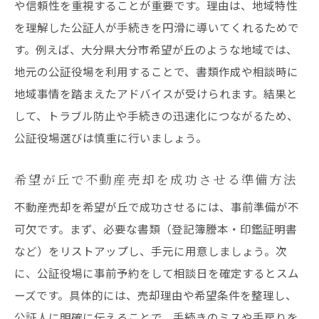
や信頼性を重視することが重要です。理由は、地域特性
を理解した公証人が手続きを円滑に導いてくれるためで
す。例えば、大分県大分市希望が丘のような地域では、
地元の公証役場を利用することで、書類作成や相談時に
地域事情を踏まえたアドバイスが受けられます。結果と
して、トラブル防止や手続きの迅速化につながるため、
公証役場選びは慎重に行いましょう。
希望が丘で不動産売却を成功させる準備方法
不動産売却を希望が丘で成功させるには、事前準備が不
可欠です。まず、必要な書類（登記簿謄本・印鑑証明書
など）をリストアップし、手元に用意しましょう。次
に、公証役場に事前予約をして相談日を確定するとスム
ーズです。具体的には、売却理由や希望条件を整理し、
公証人に明確に伝えることで、手続きのミスや手戻りを