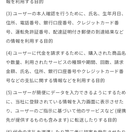
報を利用する目的
(3) ユーザーの本人確認を行うために、氏名、生年月日、
住所、電話番号、銀行口座番号、クレジットカード番
号、運転免許証番号、配達証明付き郵便の到達結果など
の情報を利用する目的
(4) ユーザーに代金を請求するために、購入された商品名
や数量、利用されたサービスの種類や期間、回数、請求
金額、氏名、住所、銀行口座番号やクレジットカード番
号などの支払に関する情報などを利用する目的
(5) ユーザーが簡便にデータを入力できるようにするため
に、当社に登録されている情報を入力画面に表示させた
り、ユーザーのご指示に基づいて他のサービスなど (提携
先が提供するものも含みます) に転送したりする目的
(6) 代金の支払を遅滞したり第三者に損害を発生させたり