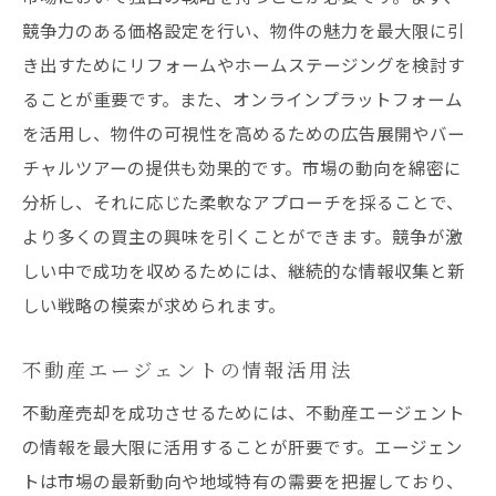
購入者のニーズを把握する方法
競争力のある価格設定を行い、物件の魅力を最大限に引
き出すためにリフォームやホームステージングを検討す
スムーズな売却を実現するための心構え
ることが重要です。また、オンラインプラットフォーム
売却後の手続きとその流れ
を活用し、物件の可視性を高めるための広告展開やバー
チャルツアーの提供も効果的です。市場の動向を綿密に
分析し、それに応じた柔軟なアプローチを採ることで、
より多くの買主の興味を引くことができます。競争が激
しい中で成功を収めるためには、継続的な情報収集と新
しい戦略の模索が求められます。
不動産エージェントの情報活用法
不動産売却を成功させるためには、不動産エージェント
の情報を最大限に活用することが肝要です。エージェン
トは市場の最新動向や地域特有の需要を把握しており、