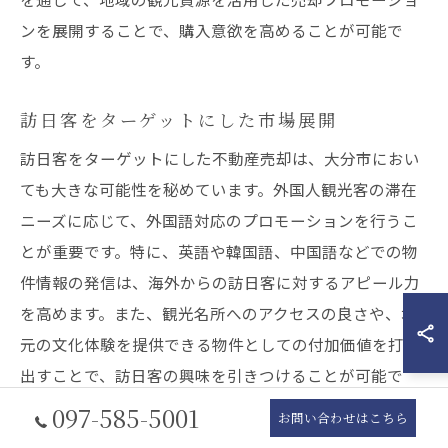
ンを展開することで、購入意欲を高めることが可能で
す。
訪日客をターゲットにした市場展開
訪日客をターゲットにした不動産売却は、大分市におい
ても大きな可能性を秘めています。外国人観光客の滞在
ニーズに応じて、外国語対応のプロモーションを行うこ
とが重要です。特に、英語や韓国語、中国語などでの物
件情報の発信は、海外からの訪日客に対するアピール力
を高めます。また、観光名所へのアクセスの良さや、地
元の文化体験を提供できる物件としての付加価値を打ち
出すことで、訪日客の興味を引きつけることが可能で
す。このような市場展開により、大分市の不動産市場に
097-585-5001
お問い合わせはこちら
おいて新たな売却機会を創出することができます。