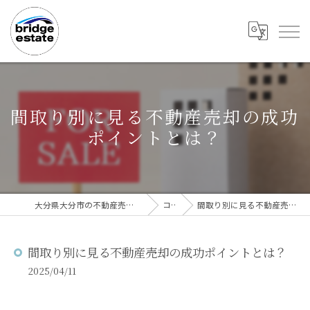
間取り別に見る不動産売却の成功
ポイントとは？
大分県大分市の不動産売却なら株式会社bridge estate
コラム
間取り別に見る不動産売却の成功ポイントとは？
間取り別に見る不動産売却の成功ポイントとは？
2025/04/11