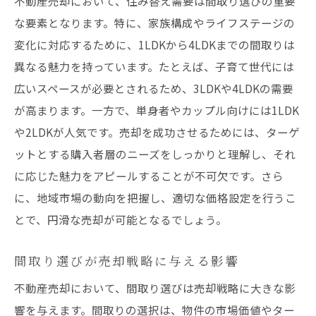
不動産売却において、住み替え需要は間取り選びの重要
な要素となります。特に、家族構成やライフステージの
変化に対応するために、1LDKから4LDKまでの間取りは
異なる魅力を持っています。たとえば、子育て世代には
広いスペースが必要とされるため、3LDKや4LDKの需要
が高まります。一方で、単身者やカップル向けには1LDK
や2LDKが人気です。売却を成功させるためには、ターゲ
ットとする購入者層のニーズをしっかりと理解し、それ
に応じた魅力をアピールすることが不可欠です。さら
に、地域市場の動向を把握し、適切な価格設定を行うこ
とで、円滑な売却が可能となるでしょう。
間取り選びが売却戦略に与える影響
不動産売却において、間取り選びは売却戦略に大きな影
響を与えます。間取りの選択は、物件の市場価値やター