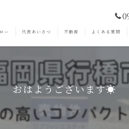
0
ロー
代表あいさつ
不動産
よくある質問
おはようございます☀️