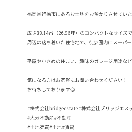
福岡県行橋市にあるお土地をお預かりさせてい
広さ89.14㎡（26.96坪）のコンパクトなサイズ
周辺は落ち着いた住宅地で、徒歩圏内にスーパー
平屋や小さめの住まい、趣味のガレージ用途など
気になる方はお気軽にお問い合わせください！
お待ちしております😊
#株式会社bridgeestate#株式会社ブリッジエ
#大分不動産#不動産
#土地売買#土地#賃貸