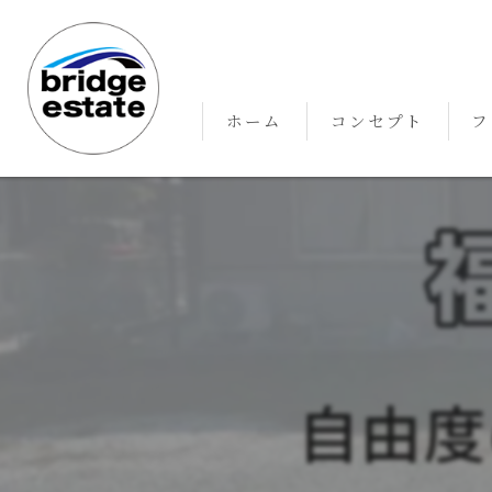
ホーム
コンセプト
フ