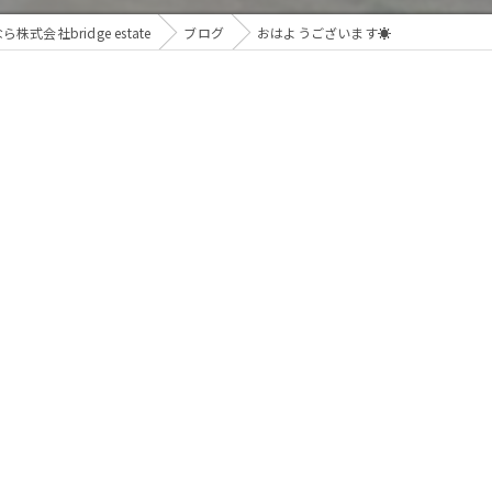
会社bridge estate
ブログ
おはようございます☀️