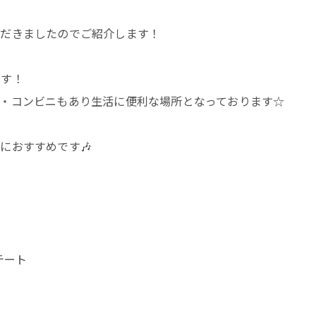
ただきましたのでご紹介します！
です！
・コンビニもあり生活に便利な場所となっております☆
におすすめです🎶
ステート