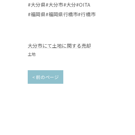
#大分県#大分市#大分#OITA
#福岡県#福岡県行橋市#行橋市
大分市にて土地に関する売却
土地
< 前のページ