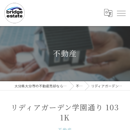
不動産
大分県大分市の不動産売却なら株式会社bridge estate
不動産
リディアガーデン学園通り 103 1K
リディアガーデン学園通り 103
1K
不動産