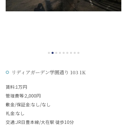
リディアガーデン学園通り 103 1K
賃料:1万円
管理費等:2,000円
敷金/保証金:なし/なし
礼金:なし
交通:JR日豊本線/大在駅 徒歩10分