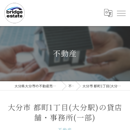
不動産
大分県大分市の不動産売却なら株式会社bridge estate
不動産
大分市 都町1丁目(大分駅)の貸店舗・事務所(一部)
大分市 都町1丁目(大分駅)の貸店
舗・事務所(一部)
不動産