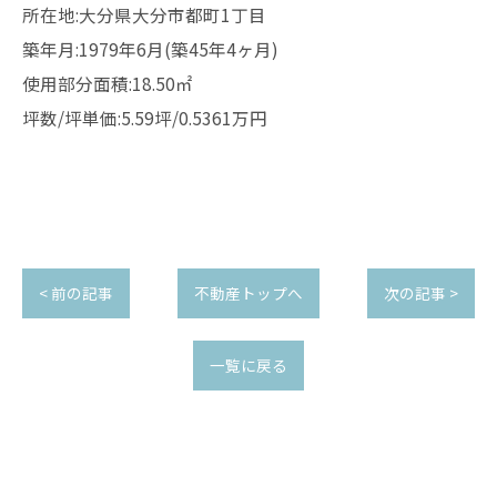
所在地:大分県大分市都町1丁目
築年月:1979年6月(築45年4ヶ月)
使用部分面積:18.50㎡
坪数/坪単価:5.59坪/0.5361万円
< 前の記事
不動産トップへ
次の記事 >
一覧に戻る