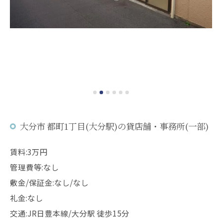
大分市 都町1丁目(大分駅)の貸店舗・事務所(一部)
賃料:3万円
管理費等:なし
敷金/保証金:なし/なし
礼金:なし
交通:JR日豊本線/大分駅 徒歩15分